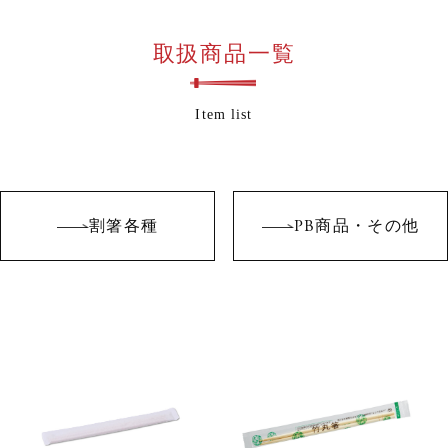
取扱商品一覧
Item list
割箸各種
PB商品・その他