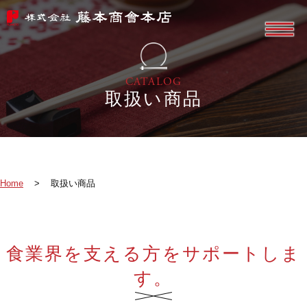
CATALOG
取扱い商品
Home
>
取扱い商品
食業界を支える方をサポートしま
す。