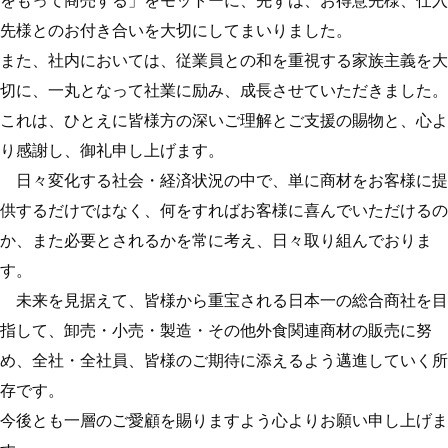
をもって商売する」をモットーに、先ずは、お得意先様、仕入
先様とのお付き合いを大切にしてまいりました。
また、社内においては、従業員との和を重視する家族主義を大
切に、一丸となって社業に励み、成長させていただきました。
これは、ひとえに皆様方の深いご理解とご支援の賜物と、心よ
り感謝し、御礼申し上げます。
日々変化する社会・経済状況の中で、単に商材をお客様に提
供するだけではなく、何をすればお客様に喜んでいただけるの
か、また必要とされるかを常に考え、日々取り組んでおりま
す。
未来を見据えて、皆様から重宝される日本一の総合商社を目
指して、卸売・小売・製造・その他外食関連商材の販売に努
め、全社・全社員、皆様のご期待に添えるよう邁進していく所
存です。
今後とも一層のご愛顧を賜りますよう心よりお願い申し上げま