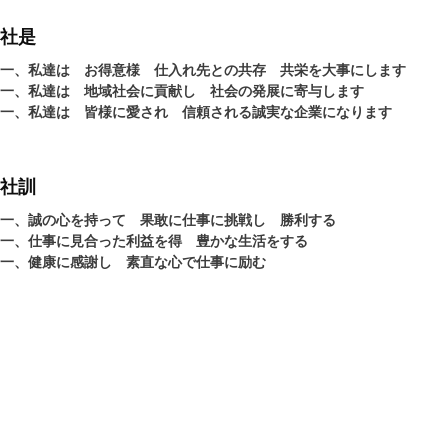
社是
一、私達は お得意様 仕入れ先との共存 共栄を大事にします
一、私達は 地域社会に貢献し 社会の発展に寄与します
一、私達は 皆様に愛され 信頼される誠実な企業になります
社訓
一、誠の心を持って 果敢に仕事に挑戦し 勝利する
一、仕事に見合った利益を得 豊かな生活をする
一、健康に感謝し 素直な心で仕事に励む
CONTACT