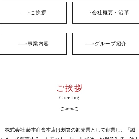
ご挨拶
会社概要・沿革
事業内容
グループ紹介
ご挨拶
Greeting
株式会社 藤本商會本店は割箸の卸売業として創業し、「誠